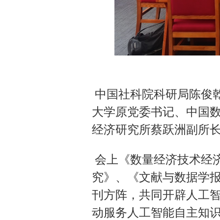
中国社科院科研局陈俊
大学原党委书记、中国
经济研究所蔡跃洲副所
会上《数量经济技术经
究》、《文献与数据学
刊方阵，共同开辟人工
动服务人工智能自主知