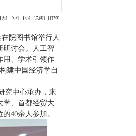
[大]
[中]
[小]
[关闭]
[打印]
会在院图书馆举行人
新研讨会。人工智
作用、学术引领作
为构建中国经济学自
研究中心承办，来
大学、首都经贸大
的40余人参加。