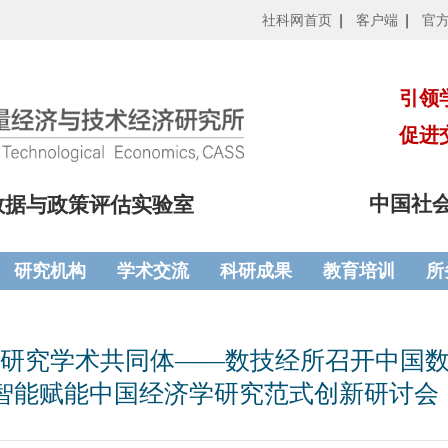
社科网首页
客户端
官
引领
促进
中国社
数据与政策评估实验室
研究机构
学术交流
科研成果
教育培训
所
济学研究学术共同体——数技经所召开中国
智能赋能中国经济学研究范式创新研讨会