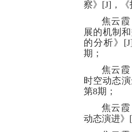
察》[J]，
焦云霞
展的机制和
的分析》[J
期；
焦云霞
时空动态演进
第8期；
焦云霞
动态演进》[