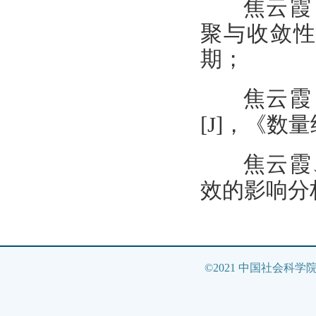
焦云霞
聚与收敛性研
期；
焦云霞
[J]，《数
焦云霞
效的影响分析
©2021 中国社会科