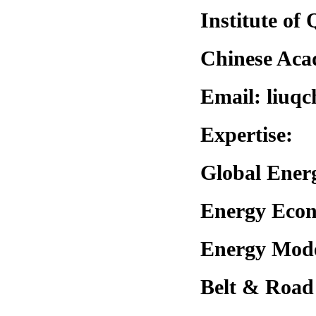
Institute of
Chinese Aca
Email: liuq
Expertise:
Global Ener
Energy Econ
Energy Mod
Belt & Road 