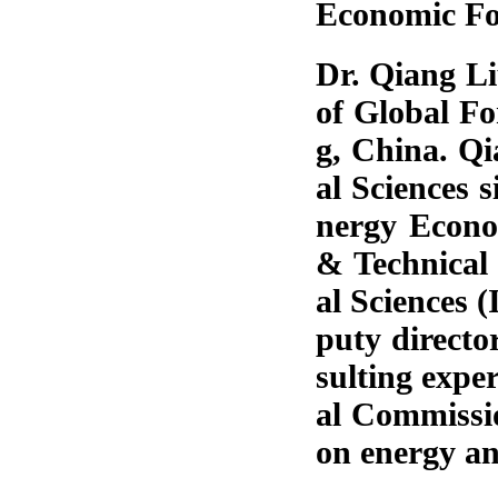
Economic Fo
Dr. Qiang Li
of Global Fo
g, China. Q
al Sciences 
nergy Econom
& Technical
al Sciences 
puty director
sulting expe
al Commissi
on energy an