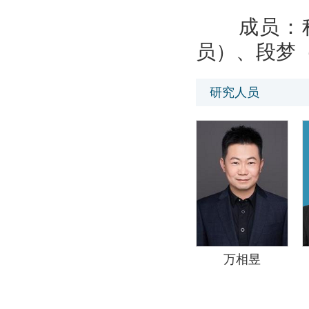
成员：程
员）、段梦
研究人员
万相昱